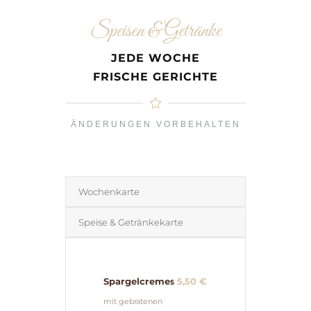
Speisen & Getränke
JEDE WOCHE
FRISCHE GERICHTE
ÄNDERUNGEN VORBEHALTEN
Wochenkarte
Speise & Getränkekarte
Spargelcremesuppe
5,50 €
mit gebratenen