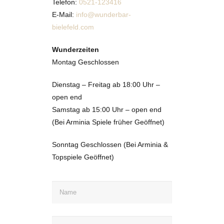
Telefon:
0521-123416
E-Mail:
info@wunderbar-
bielefeld.com
Wunderzeiten
Montag Geschlossen
Dienstag – Freitag ab 18:00 Uhr –
open end
Samstag ab 15:00 Uhr – open end
(Bei Arminia Spiele früher Geöffnet)
Sonntag Geschlossen (Bei Arminia &
Topspiele Geöffnet)